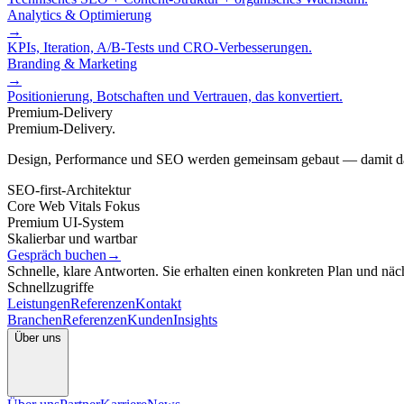
Analytics & Optimierung
→
KPIs, Iteration, A/B-Tests und CRO-Verbesserungen.
Branding & Marketing
→
Positionierung, Botschaften und Vertrauen, das konvertiert.
Premium-Delivery
Premium-Delivery.
Design, Performance und SEO werden gemeinsam gebaut — damit das 
SEO-first-Architektur
Core Web Vitals Fokus
Premium UI-System
Skalierbar und wartbar
Gespräch buchen
→
Schnelle, klare Antworten. Sie erhalten einen konkreten Plan und näch
Schnellzugriffe
Leistungen
Referenzen
Kontakt
Branchen
Referenzen
Kunden
Insights
Über uns