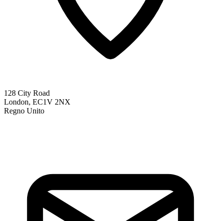
128 City Road
London, EC1V 2NX
Regno Unito