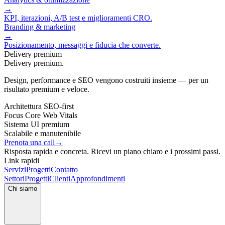
→
KPI, iterazioni, A/B test e miglioramenti CRO.
Branding & marketing
→
Posizionamento, messaggi e fiducia che converte.
Delivery premium
Delivery premium.
Design, performance e SEO vengono costruiti insieme — per un
risultato premium e veloce.
Architettura SEO‑first
Focus Core Web Vitals
Sistema UI premium
Scalabile e manutenibile
Prenota una call
→
Risposta rapida e concreta. Ricevi un piano chiaro e i prossimi passi.
Link rapidi
Servizi
Progetti
Contatto
Settori
Progetti
Clienti
Approfondimenti
Chi siamo