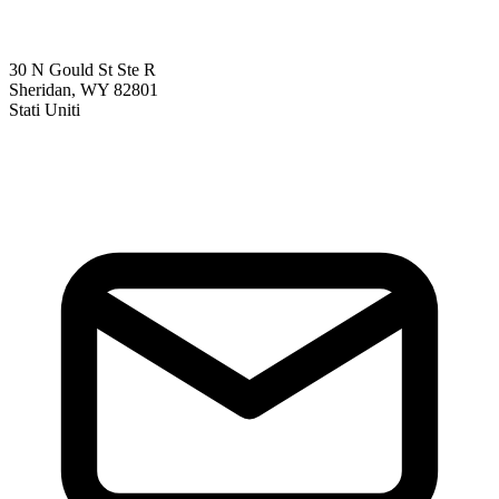
30 N Gould St Ste R
Sheridan, WY 82801
Stati Uniti