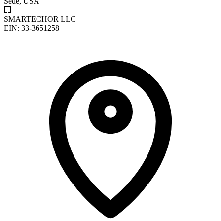
Sede, USA
🏢
SMARTECHOR LLC
EIN: 33-3651258