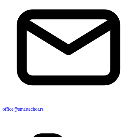
office@smartechor.rs