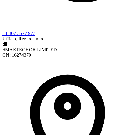
+1 307 3577 977
Ufficio, Regno Unito
🏢
SMARTECHOR LIMITED
CN: 16274370