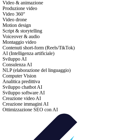
Video & animazione
Produzione video
Video 360°
Video drone
Motion design
Script & storytelling
Voiceover & audio
Montaggio video
Contenuti short‑form (Reels/TikTok)
AI (Intelligenza artificiale)
Sviluppo AI
Consulenza AI
NLP (elaborazione del linguaggio)
Computer Vision
Analitica predittiva
Sviluppo chatbot AI
Sviluppo software AI
Creazione video AI
Creazione immagini AI
Ottimizzazione SEO con AI