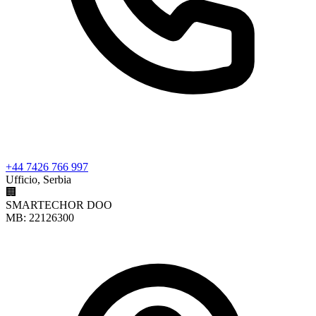
+44 7426 766 997
Ufficio, Serbia
🏢
SMARTECHOR DOO
MB: 22126300