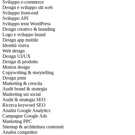
Sviluppo e‑commerce
Design e sviluppo siti web
Sviluppo front‑end
Sviluppo API
Sviluppo temi WordPress
Design creativo & branding
Logo e sviluppo brand
Design app mobile
Identità visiva
Web design
Design UI/UX
Design di prodotto
Motion design
Copywriting & storytelling
Design print
Marketing & crescita
Audit brand & strategia
Marketing sui social
Audit & strategia SEO
Ricerca keyword SEO
Analisi Google Analytics
Campagne Google Ads
Marketing PPC
Sitemap & architettura contenuti
Analisi competitor