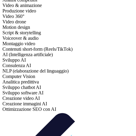
Video & animazione
Produzione video
Video 360°
Video drone
Motion design
Script & storytelling
Voiceover & audio
Montaggio video
Contenuti short‑form (Reels/TikTok)
AI (Intelligenza artificiale)
Sviluppo AI
Consulenza AI
NLP (elaborazione del linguaggio)
Computer Vision
Analitica predittiva
Sviluppo chatbot AI
Sviluppo software AI
Creazione video AI
Creazione immagini AI
Ottimizzazione SEO con AI