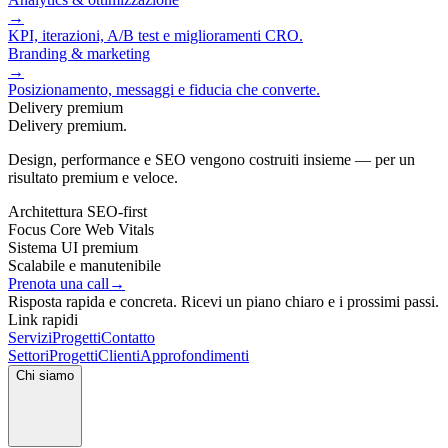
→
KPI, iterazioni, A/B test e miglioramenti CRO.
Branding & marketing
→
Posizionamento, messaggi e fiducia che converte.
Delivery premium
Delivery premium.
Design, performance e SEO vengono costruiti insieme — per un
risultato premium e veloce.
Architettura SEO‑first
Focus Core Web Vitals
Sistema UI premium
Scalabile e manutenibile
Prenota una call
→
Risposta rapida e concreta. Ricevi un piano chiaro e i prossimi passi.
Link rapidi
Servizi
Progetti
Contatto
Settori
Progetti
Clienti
Approfondimenti
Chi siamo