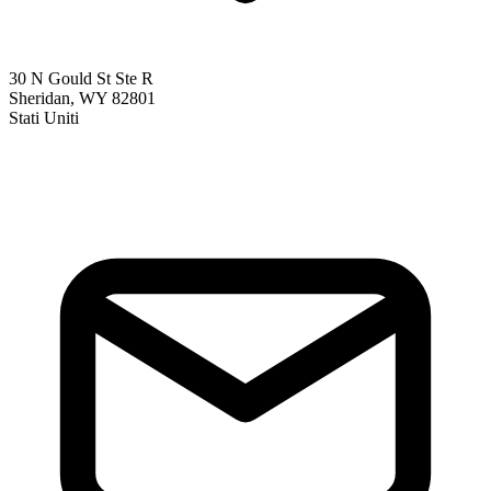
30 N Gould St Ste R
Sheridan, WY 82801
Stati Uniti