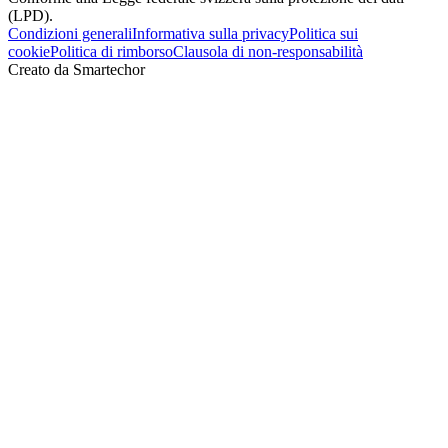
(LPD).
Condizioni generali
Informativa sulla privacy
Politica sui
cookie
Politica di rimborso
Clausola di non‑responsabilità
Creato da Smartechor