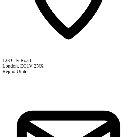
128 City Road
London, EC1V 2NX
Regno Unito