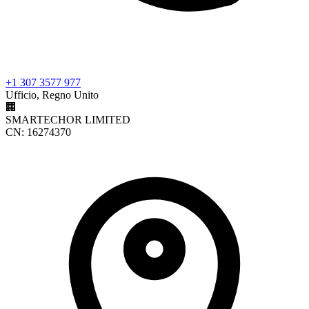
+1 307 3577 977
Ufficio, Regno Unito
🏢
SMARTECHOR LIMITED
CN: 16274370