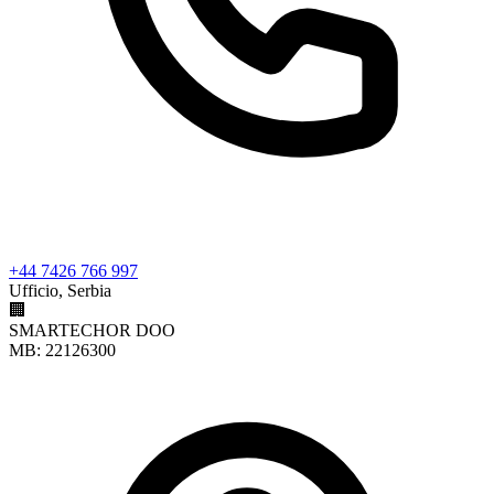
+44 7426 766 997
Ufficio, Serbia
🏢
SMARTECHOR DOO
MB: 22126300