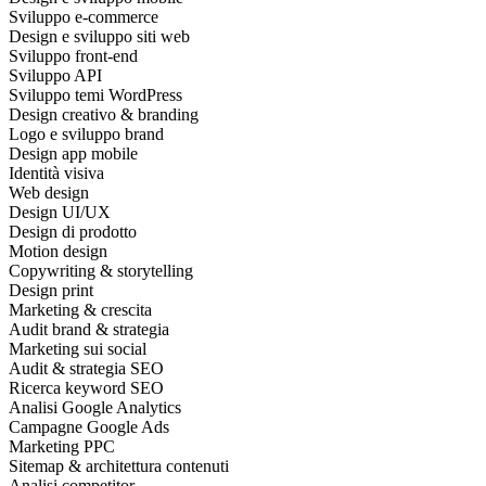
Sviluppo e‑commerce
Design e sviluppo siti web
Sviluppo front‑end
Sviluppo API
Sviluppo temi WordPress
Design creativo & branding
Logo e sviluppo brand
Design app mobile
Identità visiva
Web design
Design UI/UX
Design di prodotto
Motion design
Copywriting & storytelling
Design print
Marketing & crescita
Audit brand & strategia
Marketing sui social
Audit & strategia SEO
Ricerca keyword SEO
Analisi Google Analytics
Campagne Google Ads
Marketing PPC
Sitemap & architettura contenuti
Analisi competitor