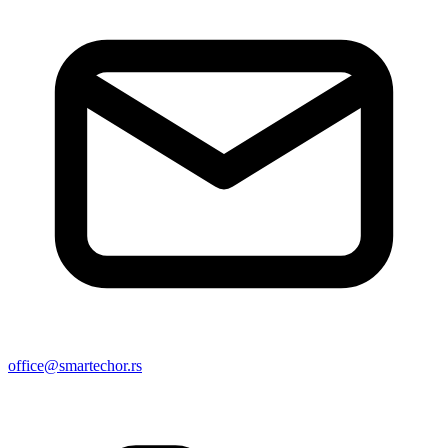
office@smartechor.rs